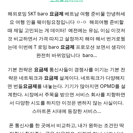
해외로밍 SKT baro
요금제
베트남 여행 준비물 안녕하세
요 여행 인플 웨이팅요정입니다 ㅇ-ㅇ ​ 해외여행 준비할
때 제일 고민되는 게 데이터! ​ 예전에는 유심, 이심 이것저
것 비교하면서 가격 따지고 설정까지 해야 해서 번거로웠
는데 이번에 T 로밍 baro
요금제
프로모션 보면서 생각이
완전히 바뀌었답니다 ​ baro…
기본 전략은
요금제
통신사들이 경쟁사를 이기는 기본 전
략은 네트워크과
요금제
설계이다. 네트워크가 다양해지
면 번들
요금제
를 내놓는다. 기기가 많아지면 OPMD를 설
계한다. 시장에서 주목을 받으면 서비스 회사를 지향하면
서 다양한 시도를 하지만 이것은 변하지 않는 사실이다.
스마트폰 시대에 등장한 서비스…
폰 통신사를 한 곳에서 비교하고, 내가 원하는 조건만 딱