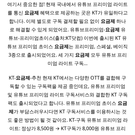
여기서 중요한 점! 현재 국내에서 유튜브 프리미엄 라이트
를 통신
요금제
혜택으로 제공하는 곳은 KT가 유일하다고
합니다. 이제 별도로 구독 결제할 필요 없이
요금제
하나
로 해결할 수 있게 되었어요. 유튜브프리미엄-
요금제
유
튜브-프리미엄초이스(출처:KT닷컴) 이번에 출시된 KT 유
튜브 프리미엄 초이스
요금제
는 프리미엄, 스페셜, 베이직
3종으로 출시되었어요. 세 가지
요금제
모두 유튜브 프리
미엄 라이트 구독…
KT-
요금제
-추천 현재 KT에서는 다양한 OTT를 결합해 구
독할 수 있는 구독팩을 제공 중인데요, 유튜브 프리미엄
및 유튜브 프리미엄 라이트 구독서비스와 결합한 KT 구독
팩도 출시되었다고 합니다. 유튜브 프리미엄 초이스
요금
제
가 부담스러우시다면 KT 구독서비스를 이용하시는 것
도 좋은 방법이 될 것 같아요. KT-구독 유튜브 프리미엄 라
이트: 정상가 8,500원 → KT구독가 8,000원 유튜브 프리