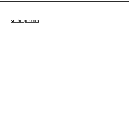
snshelper.com