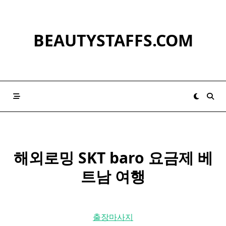
Skip
to
content
BEAUTYSTAFFS.COM
해외로밍 SKT baro
요금제
베
트남 여행
출장마사지