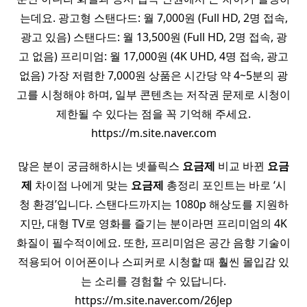
는데요. 광고형 스탠다드: 월 7,000원 (Full HD, 2명 접속,
광고 있음) 스탠다드: 월 13,500원 (Full HD, 2명 접속, 광
고 없음) 프리미엄: 월 17,000원 (4K UHD, 4명 접속, 광고
없음) 가장 저렴한 7,000원 상품은 시간당 약 4~5분의 광
고를 시청해야 하며, 일부 콘텐츠는 저작권 문제로 시청이
제한될 수 있다는 점을 꼭 기억해 주세요.
https://m.site.naver.com
많은 분이 궁금해하시는 넷플릭스
요금제
비교 바뀐
요금
제
차이점 나에게 맞는
요금제
총정리 포인트는 바로 ‘시
청 환경’입니다. 스탠다드까지는 1080p 해상도를 지원하
지만, 대형 TV로 영화를 즐기는 분이라면 프리미엄의 4K
화질이 필수적이에요. 또한, 프리미엄은 공간 음향 기술이
적용되어 이어폰이나 스피커로 시청할 때 훨씬 몰입감 있
는 소리를 경험할 수 있답니다.
https://m.site.naver.com/26Jep