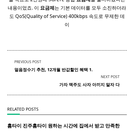
내용이었죠. 이
요금제
는 기본 데이터를 모두 소진하더라
도 QoS(Quality of Service) 400kbps 속도로 무제한 데
이
<span
PREVIOUS POST
class="nav-
얼음
정수기 추천, 12개월 반값할인 혜택 1.
subtitle
NEXT POST
screen-
가자 맥주도 사자 아끼지 말자 다
reader-
text">Page</span>
RELATED POSTS
홈타이 진주
홈
타이
원하는 시간에 집에서 받고 만족한