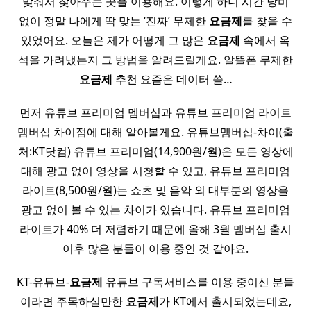
맞춰서 찾아주는 곳을 이용해요. 이렇게 하니 시간 낭비
없이 정말 나에게 딱 맞는 ‘진짜’ 무제한
요금제
를 찾을 수
있었어요. 오늘은 제가 어떻게 그 많은
요금제
속에서 옥
석을 가려냈는지 그 방법을 알려드릴게요. 알뜰폰 무제한
요금제
추천 요즘은 데이터 쓸…
먼저 유튜브 프리미엄 멤버십과 유튜브 프리미엄 라이트
멤버십 차이점에 대해 알아볼게요. 유튜브멤버십-차이(출
처:KT닷컴) 유튜브 프리미엄(14,900원/월)은 모든 영상에
대해 광고 없이 영상을 시청할 수 있고, 유튜브 프리미엄
라이트(8,500원/월)는 쇼츠 및 음악 외 대부분의 영상을
광고 없이 볼 수 있는 차이가 있습니다. 유튜브 프리미엄
라이트가 40% 더 저렴하기 때문에 올해 3월 멤버십 출시
이후 많은 분들이 이용 중인 것 같아요.
KT-유튜브-
요금제
유튜브 구독서비스를 이용 중이신 분들
이라면 주목하실만한
요금제
가 KT에서 출시되었는데요,