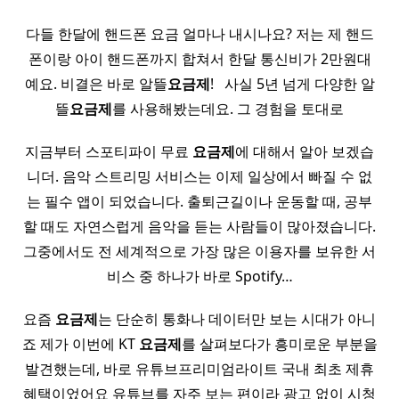
다들 한달에 핸드폰 요금 얼마나 내시나요? 저는 제 핸드
폰이랑 아이 핸드폰까지 합쳐서 한달 통신비가 2만원대
예요. 비결은 바로 알뜰
요금제
! ​ ​ 사실 5년 넘게 다양한 알
뜰
요금제
를 사용해봤는데요. 그 경험을 토대로
지금부터 스포티파이 무료
요금제
에 대해서 알아 보겠습
니더. 음악 스트리밍 서비스는 이제 일상에서 빠질 수 없
는 필수 앱이 되었습니다. 출퇴근길이나 운동할 때, 공부
할 때도 자연스럽게 음악을 듣는 사람들이 많아졌습니다.
그중에서도 전 세계적으로 가장 많은 이용자를 보유한 서
비스 중 하나가 바로 Spotify…
요즘
요금제
는 단순히 통화나 데이터만 보는 시대가 아니
죠 제가 이번에 KT
요금제
를 살펴보다가 흥미로운 부분을
발견했는데, 바로 유튜브프리미엄라이트 국내 최초 제휴
혜택이었어요 유튜브를 자주 보는 편이라 광고 없이 시청