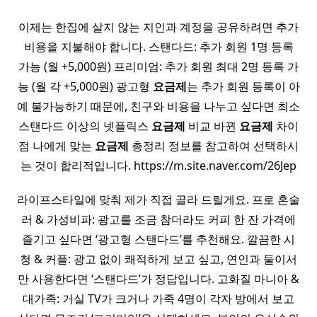
이제는 한집에 살지 않는 지인과 계정을 공유하려면 추가
비용을 지불해야 합니다. 스탠다드: 추가 회원 1명 등록
가능 (월 +5,000원) 프리미엄: 추가 회원 최대 2명 등록 가
능 (월 각 +5,000원) 광고형
요금제
는 추가 회원 등록이 아
예 불가능하기 때문에, 친구와 비용을 나누고 싶다면 최소
스탠다드 이상의 넷플릭스
요금제
비교 바뀐
요금제
차이
점 나에게 맞는
요금제
총정리 정보를 참고하여 선택하시
는 것이 합리적입니다. https://m.site.naver.com/26Jep
라이프스타일에 맞춰 제가 직접 골라 드릴게요. 프로 혼술
러 & 가성비파: 광고를 조금 참더라도 커피 한 잔 가격에
즐기고 싶다면 ‘광고형 스탠다드’를 추천해요. 깔끔한 시
청 & 커플: 광고 없이 쾌적하게 보고 싶고, 연인과 둘이서
만 사용한다면 ‘스탠다드’가 정답입니다. 고화질 마니아 &
대가족: 거실 TV가 크거나 가족 4명이 각자 방에서 보고