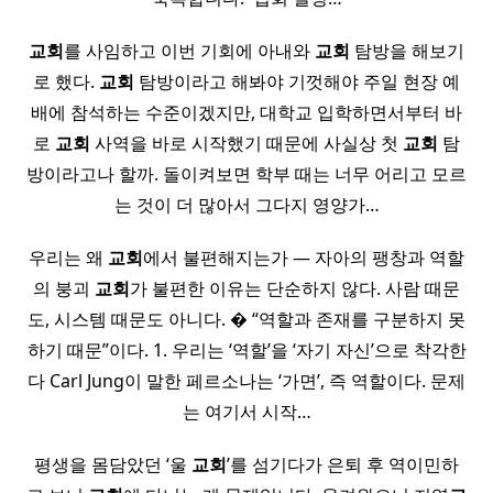
교회
를 사임하고 이번 기회에 아내와
교회
탐방을 해보기
로 했다.
교회
탐방이라고 해봐야 기껏해야 주일 현장 예
배에 참석하는 수준이겠지만, 대학교 입학하면서부터 바
로
교회
사역을 바로 시작했기 때문에 사실상 첫
교회
탐
방이라고나 할까. 돌이켜보면 학부 때는 너무 어리고 모르
는 것이 더 많아서 그다지 영양가…
우리는 왜
교회
에서 불편해지는가 — 자아의 팽창과 역할
의 붕괴
교회
가 불편한 이유는 단순하지 않다. 사람 때문
도, 시스템 때문도 아니다. � “역할과 존재를 구분하지 못
하기 때문”이다. 1. 우리는 ‘역할’을 ‘자기 자신’으로 착각한
다 Carl Jung이 말한 페르소나는 ‘가면’, 즉 역할이다. 문제
는 여기서 시작…
평생을 몸담았던 ‘울
교회
’를 섬기다가 은퇴 후 역이민하