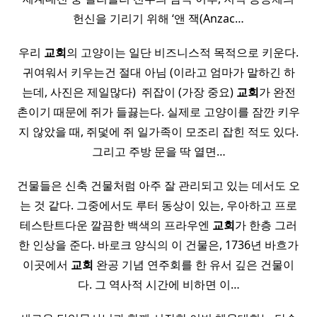
헌신을 기리기 위해 ‘앤 잭(Anzac…
우리
교회
의 고양이는 일단 비즈니스적 목적으로 키운다.
귀여워서 키우는건 절대 아님 (이라고 엄마가 말하긴 하
는데, 사진은 제일많다) ​ 쥐잡이 (가장 중요)
교회
가 완전
촌이기 때문에 쥐가 들끓는다. 실제로 고양이를 잠깐 키우
지 않았을 때, 쥐덫에 쥐 일가족이 모조리 잡힌 적도 있다.
그리고 주방 문을 딱 열면…
건물들은 신축 건물처럼 아주 잘 관리되고 있는 데서도 오
는 것 같다. 그중에서도 루터 동상이 있는, 우아하고 프로
테스탄트다운 깔끔한 백색의 프라우엔
교회
가 한층 그러
한 인상을 준다. 바로크 양식의 이 건물은, 1736년 바흐가
이곳에서
교회
완공 기념 연주회를 한 유서 깊은 건물이
다. 그 역사적 시간에 비하면 이…