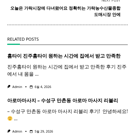
NEXT POST
screen-
오늘은 가락시장에 다녀왔어요 정확히는 가락농수산물종합
reader-
도매시장 안에
text">Page</span>
RELATED POSTS
홈타이 진주
홈
타이
원하는 시간에 집에서 받고 만족한
진주홈타이 원하는 시간에 집에서 받고 만족한 후기 진주
에서 내 몸을
...
Admin
6월 4, 2026
아로마마사지 – 수성구 만촌동
아로마
마사지
리블리
– 수성구 만촌동 아로마 마사지 리블리 후기! ​ 안녕하세요!
...
Admin
5월 29, 2026