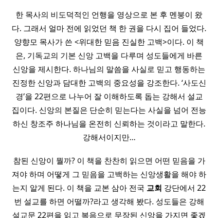
한 목사의 비도덕적인 언행을 영상으로 본 후 멘붕이 왔
다. 그래서 얼마 전에 읽었던 책 한 권을 다시 집어 들었다.
양향모 목사가 쓴 <위대한 믿음 진실한 고백>이다. 이 책
은, 기독교의 기본 신앙 고백을 다루며 성도들에게 바른
신앙을 제시한다. 하나님의 말씀을 사실로 믿고 행동하는
진정한 신앙과 담대한 고백의 중요성을 강조한다. ‘사도신
경’을 22편으로 나누어 잘 이해하도록 돕는 강해서 설교
집이다. 신앙의 본질은 단순히 믿는다는 사실을 넘어 전능
하신 창조주 하나님을 온전히 신뢰하는 것이라고 말한다.
강해서이지만…
참된 신앙이 뭘까? 이 책을 찬찬히 읽으면 어떤 믿음을 가
져야 하며 어떻게 그 믿음을 고백하는 신앙생활을 해야 하
는지 알게 된다. 이 책을 교본 삼아 전국
교회
강단에서 22
번 설교를 하면 어떨까?라고 생각해 봤다. 성도들은 강해
설교문 22편을 읽고 복음으로 무장된 신앙을 가지면 좋겠