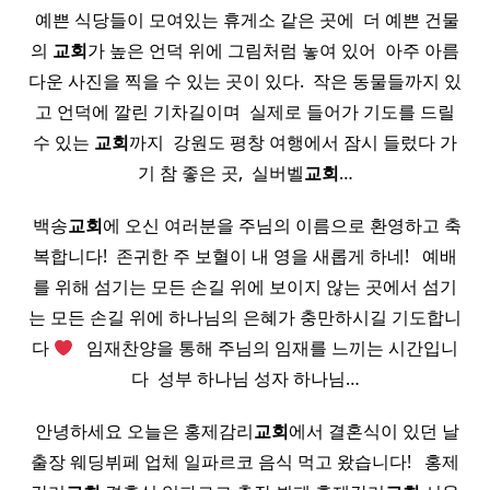
​ 예쁜 식당들이 모여있는 휴게소 같은 곳에 ​ 더 예쁜 건물
의
교회
가 높은 언덕 위에 그림처럼 놓여 있어 ​ 아주 아름
다운 사진을 찍을 수 있는 곳이 있다. ​ 작은 동물들까지 있
고 언덕에 깔린 기차길이며 ​ 실제로 들어가 기도를 드릴
수 있는
교회
까지 ​ 강원도 평창 여행에서 잠시 들렀다 가
기 참 좋은 곳, ​ 실버벨
교회
…
​ 백송
교회
에 오신 여러분을 주님의 이름으로 환영하고 축
복합니다! ​ 존귀한 주 보혈이 내 영을 새롭게 하네! ​ ​ 예배
를 위해 섬기는 모든 손길 위에 보이지 않는 곳에서 섬기
는 모든 손길 위에 하나님의 은혜가 충만하시길 기도합니
다
​ ​ 임재찬양을 통해 주님의 임재를 느끼는 시간입니
다 ​ 성부 하나님 성자 하나님…
​ 안녕하세요 오늘은 홍제감리
교회
에서 결혼식이 있던 날
출장 웨딩뷔페 업체 일파르코 음식 먹고 왔습니다! ​ ​ 홍제