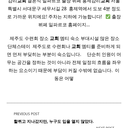
감리
교회
결혼식 일파르코 출장 뷔페 홍제감리
교회
서울
특별시 서대문구 세무서길 28 ​ 홍제역에서 도보 4분 정도
로 가까운 위치에요! 주차는 지하에 가능합니다! ​ ​
출장
뷔페 일파르코​ 홈페이지…
​ 제주도 수련회 장소
교회
엠티 숙소 부대시설 많은 장소
단체스테이 ​ 제주도로 수련회나
교회
엠티를 준비하게 되
면 먼저 부딪히는 부분이 숙소입니다. ​ ​ ​ ​ 단순히 인원이 머
무는 공간을 정하는 것이 아니라 전체 일정의 흐름을 좌우
하는 요소이기 때문에 부담이 커질 수밖에 없습니다. ​ 이
동은 어떻
<span
PREVIOUS POST
class="nav-
할퀴고 지나갔지만, 누구도 입을 열지 않았다.
subtitle