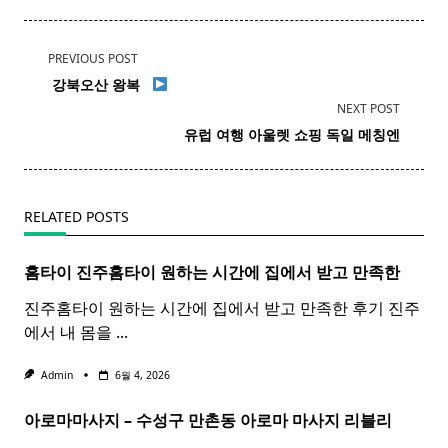
<span
PREVIOUS POST
class="nav-
​
강북
오산 왕복 ​ ​
subtitle
NEXT POST
screen-
유럽
여행 아울렛 쇼핑 독일 메칭엔
reader-
text">Page</span>
RELATED POSTS
홈타이 진주
홈
타이
원하는 시간에 집에서 받고 만족한
진주홈타이 원하는 시간에 집에서 받고 만족한 후기 진주
에서 내 몸을
...
Admin
6월 4, 2026
아로마마사지 – 수성구 만촌동
아로마
마사지
리블리