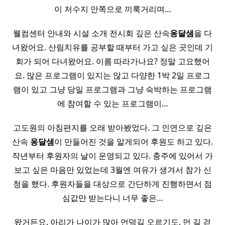
이 저수지 안쪽으로 끼룩거리며…
웰컴센터 안내와 시설 소개 전시회 깊은 산속
옹달샘
을 다
녀왔어요. 산림치유를 공부할 때부터 가고 싶은 곳인데 기
회가 되어 다녀왔어요. 이름 따라가나요? 정말 고요했어
요. 많은 프로그램이 있지는 않고 다양한 1박 2일 프로그
램이 있고 그냥 당일 프로그램과 그냥 숙박하는 프로그램
에 참여할 수 있는 프로그램이…
고도원의 아침편지를 오래 받아봤었다. 그 인연으로 깊은
산속
옹달샘
이 만들어진 것을 알게되어 후원도 하고 있다.
작년부터 후원자의 날이 운영되고 있다. 충주에 있어서 가
보고 싶은 마음만 있었는데 3월엔 여유가 생겨서 참가 신
청을 했다. 후원자들을 대상으로 간단하게 진행하면서 점
심값만 받는다니 너무 좋은…
왔거든요. 아리가 나이가 많아 언덕길 오르기도, 먼 길 걷