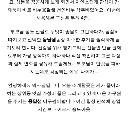
요. 성분을 꼼꼼하게 보게 되면서 자연스럽게 관심이 간
제품이 바로 비누
옹달샘
천연비누 샴푸바였어요. ​ 이번에
사용해본 구성은 무려 4종…
​ 부모님 당뇨 선물로 무엇이 좋을지 고민하다가, 꼼꼼히
따져보고 선택한
옹달샘
농장 여주환 후기를 솔직하게 남
겨보려 합니다. 건강을 위해 챙겨드리는 선물인 만큼 원재
료부터 가공 방식까지 하나하나 직접 확인하며 고른 과정
과 실제 변화를 공유해 드릴게요. ​ ​ 부모님이 단것을 피하
시는데도 걱정되는 이유 ​ 나이가…
안녕하세요 먹사남입니다. 오늘 소개할곳은 제가 좋아라
하는 장위동 맛집 가성비 좋은 그리고 맛있게 매운 아구찜
을 주시는
옹달샘
아구찜이랍니다 여긴 항상 만석에 영업
시간보다 이르게 솔드아웃