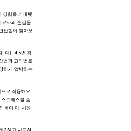
한 경험을 기대했
치료사의 손길을
 편안함이 찾아오
예) . 4.5번 경
강압법과 고타법을
안 강하게 압박하는
식으로 작용해요.
 스트레스를 좀
 몸이 아, 시원
까? 하고 시도하