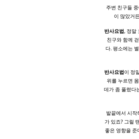
주변 친구들 중
이 많았거든
반사
요법
, 정말
친구와 함께 
다. 평소에는 
반사
요법
이 정말 
위를 누르면 
데가 좀 풀렸다는
발끝에서 시작하
가 있죠? 그럴 
좋은 영향을 준