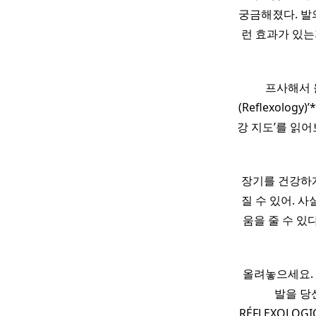
궁금해졌다. 발
런 효과가 있는
프사해서 
(Reflexolo
강 지도’를 읽어
장기를 건강하게
질 수 있어. 
움을 줄 수 있
올려놓으세요.​
발을 당신
RÉFLEXOLO