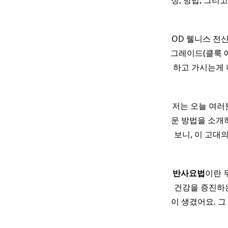
징, 방법, 그리
OD 웰니스 전신
그레이드(클룩 예약
하고 가시는게 
저는 오늘 여러
운 방법을 소개하
보니, 이 고대
반사
요법
이란 무
건강을 증진하는
이 생겼어요. 그