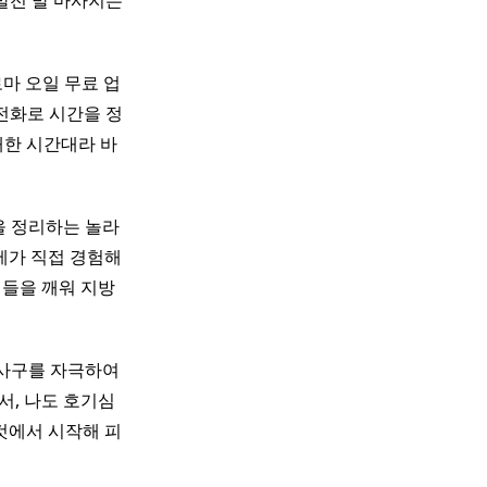
발전 ​발 마사지는
로마 오일 무료 업
후 전화로 시간을 정
매한 시간대라 바
을 정리하는 놀라
다. 제가 직접 경험해
기들을 깨워 지방
반사구를 자극하여
서, 나도 호기심
것에서 시작해 피