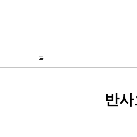
Skip
to
content
반사